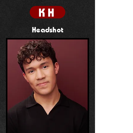
KH
Headshot