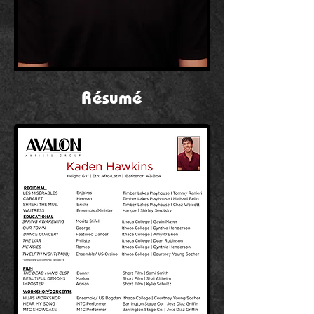
Résumé